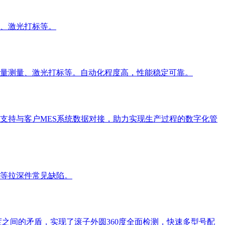
、激光打标等。
量测量、激光打标等。自动化程度高，性能稳定可靠。
支持与客户MES系统数据对接，助力实现生产过程的数字化管
等拉深件常见缺陷。
之间的矛盾，实现了滚子外圆360度全面检测，快速多型号配