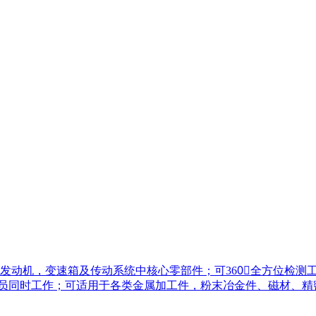
发动机，变速箱及传动系统中核心零部件；可360〬全方位检测
检人员同时工作；可适用于各类金属加工件，粉末冶金件、磁材、