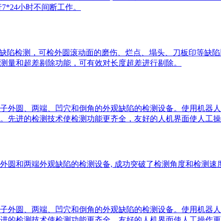
7*24小时不间断工作。
缺陷检测，可检外圆滚动面的磨伤、烂点、塌头、刀板印等缺陷以及
测量和超差剔除功能，可有效对长度超差进行剔除。
子外圆、两端、凹穴和倒角的外观缺陷的检测设备。使用机器人
断工作。先进的检测技术使检测功能更齐全，友好的人机界面使人工
圆和两端外观缺陷的检测设备, 成功突破了检测角度和检测速度
子外圆、两端、凹穴和倒角的外观缺陷的检测设备。使用机器人
。先进的检测技术使检测功能更齐全，友好的人机界面使人工操作