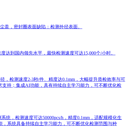
尘盖，密封圈表面缺陷：检测外径表面。
到国内领先水平，最快检测速度可达15,000个/小时。
检测速度2-3秒/件、精度达0.1mm，大幅提升质检效率与可
术支持；集成AI功能，具有持续自主学习能力，可不断优化检
检测速度可达50000pcs/h，精度0.1mm，适配规模化生
功能，系统具备持续自主学习能力，可不断优化检测范围与种