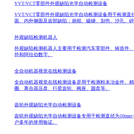
VVT/VCT零部件外观缺陷光学自动检测设备
VVT/VCT零部件外观缺陷光学自动检测设备用于检测直
面、内外侧面及齿部缺陷：崩损、磕碰、划伤、沙孔、碎
外观缺陷检测机器人
外观缺陷检测机器人主要用于检测汽车零部件、铸造件、
符和阿拉伯数字。
全自动机器视觉在线检测设备
全自动机器视觉在线检测设备是用于检测粉末冶金件、精
圈、离合器压盘、行星齿轮、阀座、圆盘等。
齿轮外观缺陷光学自动检测设备
齿轮外观缺陷光学自动检测设备专用于检测直径为10mm
户多年的使用验证。