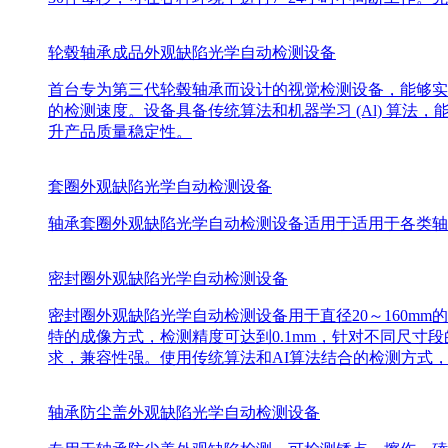
轮毂轴承成品外观缺陷光学自动检测设备
首台专为第三代轮毂轴承而设计的视觉检测设备，能够实
的检测速度。设备具备传统算法和机器学习 (Al) 算
升产品质量稳定性。
套圈外观缺陷光学自动检测设备
轴承套圈外观缺陷光学自动检测设备适用于适用于各类轴
密封圈外观缺陷光学自动检测设备
密封圈外观缺陷光学自动检测设备用于直径20～160m
特的成像方式，检测精度可达到0.1mm，针对不同尺
求，兼容性强。使用传统算法和AI算法结合的检测方式
轴承防尘盖外观缺陷光学自动检测设备