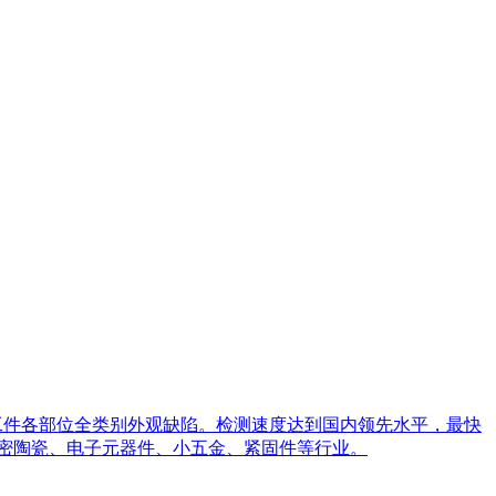
工件各部位全类别外观缺陷。检测速度达到国内领先水平，最快
精密陶瓷、电子元器件、小五金、紧固件等行业。