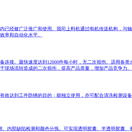
内已经被广泛推广和使用。我司上料机通过电机传送机构，与轴
效率和自动化水平。
备连接。最快速度达到12000件每小时，无二次损伤。适用各
于现场流转造成的二次损伤，提高产品质量，增加产品竞争力。
有效达到工件防锈的目的；能独立使用，亦可配合清洗检测设备
陷检测、内部缺陷检测和颜色分拣。可实现透明胶囊、半透明胶囊