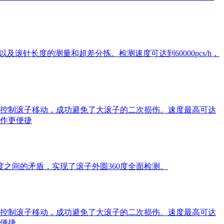
滚针长度的测量和超差分拣。检测速度可达到60000pcs/h，
控制滚子移动，成功避免了大滚子的二次损伤。速度最高可达
操作更便捷
之间的矛盾，实现了滚子外圆360度全面检测。
控制滚子移动，成功避免了大滚子的二次损伤。速度最高可达
更便捷