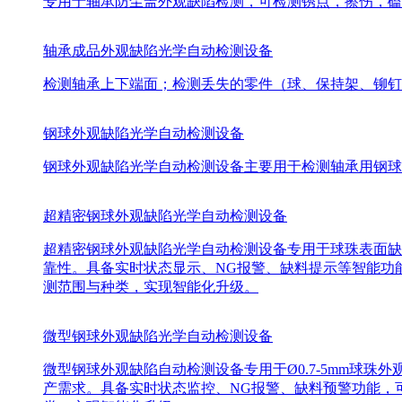
专用于轴承防尘盖外观缺陷检测，可检测锈点，擦伤，磕
轴承成品外观缺陷光学自动检测设备
检测轴承上下端面；检测丢失的零件（球、保持架、铆钉
钢球外观缺陷光学自动检测设备
钢球外观缺陷光学自动检测设备主要用于检测轴承用钢球外
超精密钢球外观缺陷光学自动检测设备
超精密钢球外观缺陷光学自动检测设备专用于球珠表面缺陷检
靠性。具备实时状态显示、NG报警、缺料提示等智能功
测范围与种类，实现智能化升级。
微型钢球外观缺陷光学自动检测设备
微型钢球外观缺陷自动检测设备专用于Ø0.7-5mm球珠外
产需求。具备实时状态监控、NG报警、缺料预警功能，