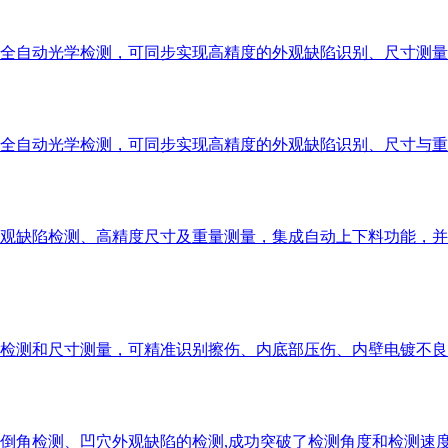
全自动光学检测，可同步实现高精度的外观缺陷识别、尺寸测量
全自动光学检测，可同步实现高精度的外观缺陷识别、尺寸与重
观缺陷检测、高精度尺寸及重量测量，集成自动上下料功能，并
检测和尺寸测量，可精准识别擦伤、内底部压伤、内壁电镀不良
倒角检测、凹穴外观缺陷的检测,成功突破了检测角度和检测速度