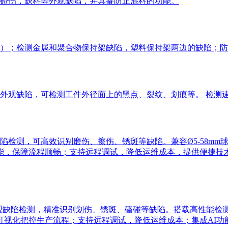
碰伤，缺料等外观缺陷，并具备防止混料的功能。
）；检测金属和聚合物保持架缺陷，塑料保持架两边的缺陷；防
观缺陷，可检测工件外径面上的黑点、裂纹、划痕等。 检测速度达
测，可高效识别磨伤、擦伤、锈斑等缺陷。兼容Ø5-58mm球径，
能，保障流程顺畅；支持远程调试，降低运维成本，提供便捷技
观缺陷检测，精准识别划伤、锈斑、磕碰等缺陷。搭载高性能检测系统，
可视化把控生产流程；支持远程调试，降低运维成本；集成AI