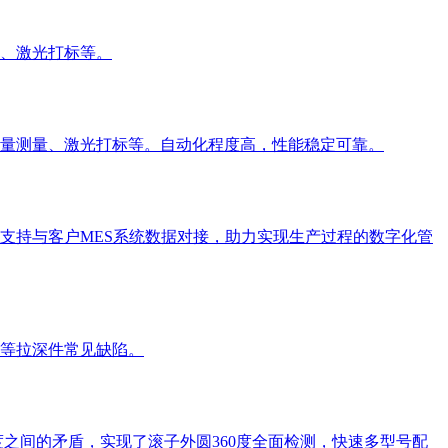
、激光打标等。
量测量、激光打标等。自动化程度高，性能稳定可靠。
支持与客户MES系统数据对接，助力实现生产过程的数字化管
等拉深件常见缺陷。
之间的矛盾，实现了滚子外圆360度全面检测，快速多型号配