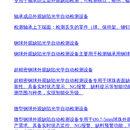
专用于轴承防尘盖外观缺陷检测，可检测锈点，擦伤，磕
轴承成品外观缺陷光学自动检测设备
检测轴承上下端面；检测丢失的零件（球、保持架、铆钉
钢球外观缺陷光学自动检测设备
钢球外观缺陷光学自动检测设备主要用于检测轴承用钢球外
超精密钢球外观缺陷光学自动检测设备
超精密钢球外观缺陷光学自动检测设备专用于球珠表面缺陷检
靠性。具备实时状态显示、NG报警、缺料提示等智能功
测范围与种类，实现智能化升级。
微型钢球外观缺陷光学自动检测设备
微型钢球外观缺陷自动检测设备专用于Ø0.7-5mm球珠外
产需求。具备实时状态监控、NG报警、缺料预警功能，