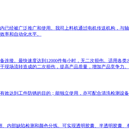
内已经被广泛推广和使用。我司上料机通过电机传送机构，与轴
效率和自动化水平。
备连接。最快速度达到12000件每小时，无二次损伤。适用各
于现场流转造成的二次损伤，提高产品质量，增加产品竞争力。
有效达到工件防锈的目的；能独立使用，亦可配合清洗检测设备
陷检测、内部缺陷检测和颜色分拣。可实现透明胶囊、半透明胶囊