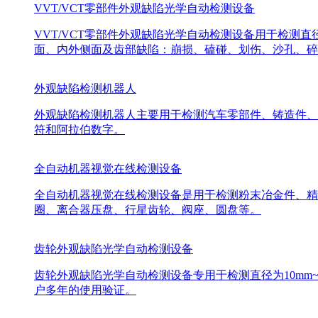
VVT/VCT零部件外观缺陷光学自动检测设备
VVT/VCT零部件外观缺陷光学自动检测设备用于检测直
面、内外侧面及齿部缺陷：崩损、磕碰、划伤、沙孔、碎
外观缺陷检测机器人
外观缺陷检测机器人主要用于检测汽车零部件、铸造件、
符和阿拉伯数字。
全自动机器视觉在线检测设备
全自动机器视觉在线检测设备是用于检测粉末冶金件、精
圈、离合器压盘、行星齿轮、阀座、圆盘等。
齿轮外观缺陷光学自动检测设备
齿轮外观缺陷光学自动检测设备专用于检测直径为10mm
户多年的使用验证。