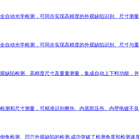
全自动光学检测，可同步实现高精度的外观缺陷识别、尺寸测量
全自动光学检测，可同步实现高精度的外观缺陷识别、尺寸与重
观缺陷检测、高精度尺寸及重量测量，集成自动上下料功能，并
检测和尺寸测量，可精准识别擦伤、内底部压伤、内壁电镀不良
倒角检测、凹穴外观缺陷的检测,成功突破了检测角度和检测速度