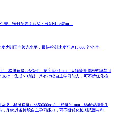
尘盖，密封圈表面缺陷：检测外径表面。
到国内领先水平，最快检测速度可达15,000个/小时。
检测速度2-3秒/件、精度达0.1mm，大幅提升质检效率与可
术支持；集成AI功能，具有持续自主学习能力，可不断优化检
检测速度可达50000pcs/h，精度0.1mm，适配规模化生
功能，系统具备持续自主学习能力，可不断优化检测范围与种