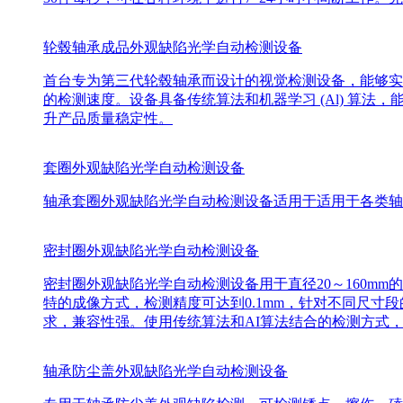
轮毂轴承成品外观缺陷光学自动检测设备
首台专为第三代轮毂轴承而设计的视觉检测设备，能够实
的检测速度。设备具备传统算法和机器学习 (Al) 算
升产品质量稳定性。
套圈外观缺陷光学自动检测设备
轴承套圈外观缺陷光学自动检测设备适用于适用于各类轴
密封圈外观缺陷光学自动检测设备
密封圈外观缺陷光学自动检测设备用于直径20～160m
特的成像方式，检测精度可达到0.1mm，针对不同尺
求，兼容性强。使用传统算法和AI算法结合的检测方式
轴承防尘盖外观缺陷光学自动检测设备