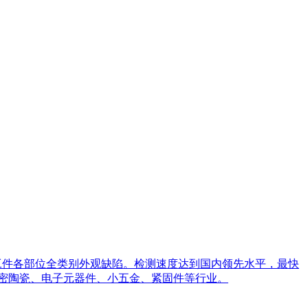
工件各部位全类别外观缺陷。检测速度达到国内领先水平，最快
精密陶瓷、电子元器件、小五金、紧固件等行业。