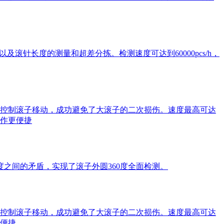
滚针长度的测量和超差分拣。检测速度可达到60000pcs/h，
控制滚子移动，成功避免了大滚子的二次损伤。速度最高可达
操作更便捷
之间的矛盾，实现了滚子外圆360度全面检测。
控制滚子移动，成功避免了大滚子的二次损伤。速度最高可达
更便捷