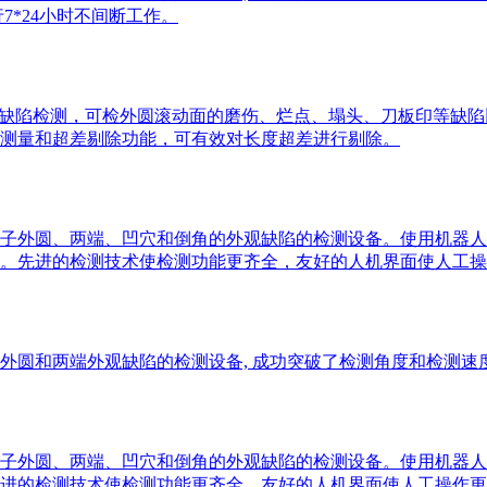
7*24小时不间断工作。
缺陷检测，可检外圆滚动面的磨伤、烂点、塌头、刀板印等缺陷以及
测量和超差剔除功能，可有效对长度超差进行剔除。
子外圆、两端、凹穴和倒角的外观缺陷的检测设备。使用机器人
断工作。先进的检测技术使检测功能更齐全，友好的人机界面使人工
圆和两端外观缺陷的检测设备, 成功突破了检测角度和检测速度
子外圆、两端、凹穴和倒角的外观缺陷的检测设备。使用机器人
。先进的检测技术使检测功能更齐全，友好的人机界面使人工操作