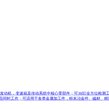
发动机，变速箱及传动系统中核心零部件；可360〬全方位检测
检人员同时工作；可适用于各类金属加工件，粉末冶金件、磁材、