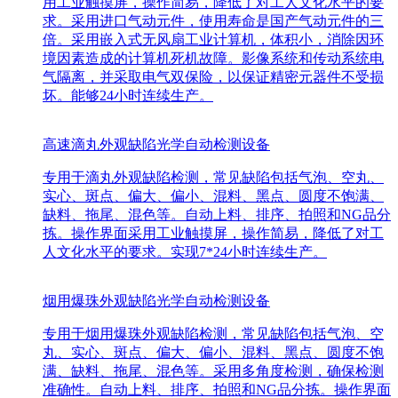
用工业触摸屏，操作简易，降低了对工人文化水平的要
求。采用进口气动元件，使用寿命是国产气动元件的三
倍。采用嵌入式无风扇工业计算机，体积小，消除因环
境因素造成的计算机死机故障。影像系统和传动系统电
气隔离，并采取电气双保险，以保证精密元器件不受损
坏。能够24小时连续生产。
高速滴丸外观缺陷光学自动检测设备
专用于滴丸外观缺陷检测，常见缺陷包括气泡、空丸、
实心、斑点、偏大、偏小、混料、黑点、圆度不饱满、
缺料、拖尾、混色等。自动上料、排序、拍照和NG品分
拣。操作界面采用工业触摸屏，操作简易，降低了对工
人文化水平的要求。实现7*24小时连续生产。
烟用爆珠外观缺陷光学自动检测设备
专用于烟用爆珠外观缺陷检测，常见缺陷包括气泡、空
丸、实心、斑点、偏大、偏小、混料、黑点、圆度不饱
满、缺料、拖尾、混色等。采用多角度检测，确保检测
准确性。自动上料、排序、拍照和NG品分拣。操作界面