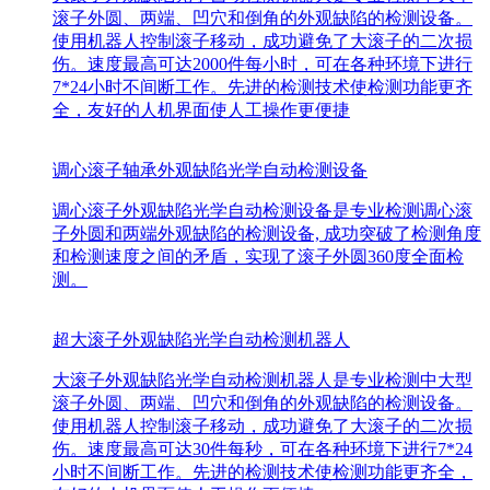
滚子外圆、两端、凹穴和倒角的外观缺陷的检测设备。
使用机器人控制滚子移动，成功避免了大滚子的二次损
伤。速度最高可达2000件每小时，可在各种环境下进行
7*24小时不间断工作。先进的检测技术使检测功能更齐
全，友好的人机界面使人工操作更便捷
调心滚子轴承外观缺陷光学自动检测设备
调心滚子外观缺陷光学自动检测设备是专业检测调心滚
子外圆和两端外观缺陷的检测设备, 成功突破了检测角度
和检测速度之间的矛盾，实现了滚子外圆360度全面检
测。
超大滚子外观缺陷光学自动检测机器人
大滚子外观缺陷光学自动检测机器人是专业检测中大型
滚子外圆、两端、凹穴和倒角的外观缺陷的检测设备。
使用机器人控制滚子移动，成功避免了大滚子的二次损
伤。速度最高可达30件每秒，可在各种环境下进行7*24
小时不间断工作。先进的检测技术使检测功能更齐全，