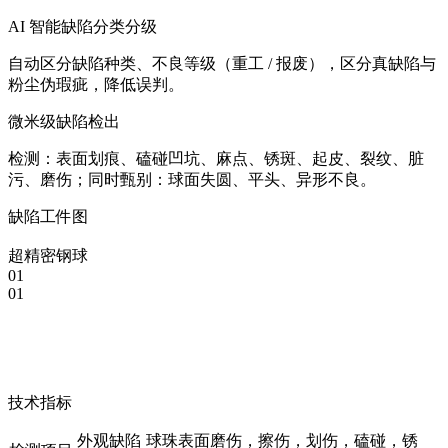
AI 智能缺陷分类分级
自动区分缺陷种类、不良等级（重工 / 报废），区分真缺陷与
粉尘伪瑕疵，降低误判。
微米级缺陷检出
检测：表面划痕、磕碰凹坑、麻点、锈斑、起皮、裂纹、脏
污、磨伤；同时甄别：球面失圆、平头、异形不良。
缺陷工件图
超精密钢球
01
01
技术指标
外观缺陷
球珠表面磨伤，擦伤，划伤，磕碰，锈