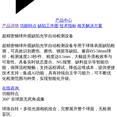
产品中心
产品详情
功能特点
缺陷工件图
技术指标
相关解决方案
超精密钢球外观缺陷光学自动检测设备
超精密钢球外观缺陷光学自动检测设备专用于球珠表面缺陷检
测，可高效识别磨伤、擦伤、锈斑等缺陷。兼容Ø5-58mm球
径，检测速度2-3秒/件、精度达0.1mm，大幅提升质检效率与
可靠性。具备实时状态显示、NG报警、缺料提示等智能功
能，保障流程顺畅；支持远程调试，降低运维成本，提供便捷
技术支持；集成AI功能，具有持续自主学习能力，可不断优
化检测范围与种类，实现智能化升级。
在线咨询
功能特点
360° 全球面无死角成像
球珠自转 + 多组光源相机组合，完整展开整个球面，无检测
盲区。