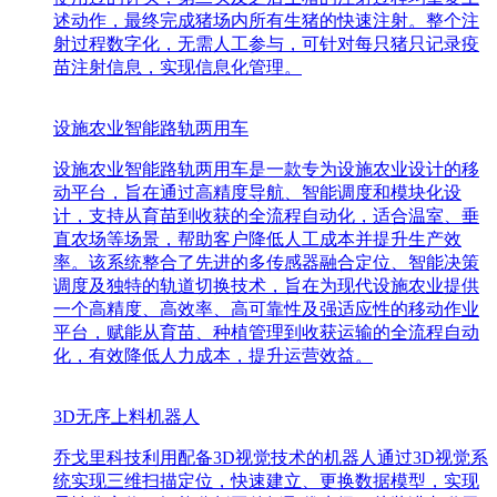
述动作，最终完成猪场内所有生猪的快速注射。整个注
射过程数字化，无需人工参与，可针对每只猪只记录疫
苗注射信息，实现信息化管理。
设施农业智能路轨两用车
设施农业智能路轨两用车是一款专为设施农业设计的移
动平台，旨在通过高精度导航、智能调度和模块化设
计，支持从育苗到收获的全流程自动化，适合温室、垂
直农场等场景，帮助客户降低人工成本并提升生产效
率。该系统整合了先进的多传感器融合定位、智能决策
调度及独特的轨道切换技术，旨在为现代设施农业提供
一个高精度、高效率、高可靠性及强适应性的移动作业
平台，赋能从育苗、种植管理到收获运输的全流程自动
化，有效降低人力成本，提升运营效益。
3D无序上料机器人
乔戈里科技利用配备3D视觉技术的机器人通过3D视觉系
统实现三维扫描定位，快速建立、更换数据模型，实现