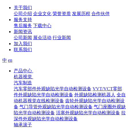
关于我们
公司介绍
企业文化
荣誉资质
发展历程
合作伙伴
服务支持
售后服务
下载中心
新闻资讯
公司新闻
展会活动
行业新闻
加入我们
联系我们
中
en
产品中心
机器视觉
汽车制造
汽车零部件外观缺陷光学自动检测设备
VVT/VCT零部
件外观缺陷光学自动检测设备
外观缺陷检测机器人
全自
动机器视觉在线检测设备
齿轮外观缺陷光学自动检测设
备
气门导管外观缺陷光学自动检测设备
气门座圈外观缺
陷光学自动检测设备
活塞外观缺陷光学自动检测设备
拉
深件外观缺陷光学自动检测设备
轴承滚子