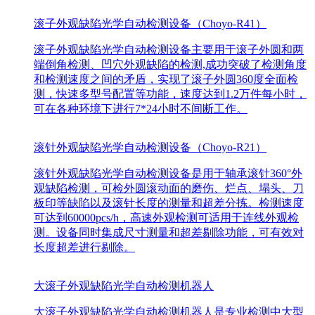
滚子外观缺陷光学自动检测设备（Choyo-R41）
滚子外观缺陷光学自动检测设备主要用于滚子外圆和两
端倒角检测、凹穴外观缺陷的检测,成功突破了检测角度
和检测速度之间的矛盾，实现了滚子外圆360度全面检
测，快速多型号配置等功能，速度达到1.2万件每小时，
可在各种环境下进行7*24小时不间断工作。
滚针外观缺陷光学自动检测设备（Choyo-R21）
滚针外观缺陷光学自动检测设备是用于轴承滚针360°外
观缺陷检测，可检外圆滚动面的磨伤、烂点、塌头、刀
板印等缺陷以及滚针长度的测量和超差分拣。检测速度
可达到60000pcs/h，高速外观检测可适用于连线外观检
测。设备同时集成尺寸测量和超差剔除功能，可有效对
长度超差进行剔除。
大滚子外观缺陷光学自动检测机器人
大滚子外观缺陷光学自动检测机器人是专业检测中大型