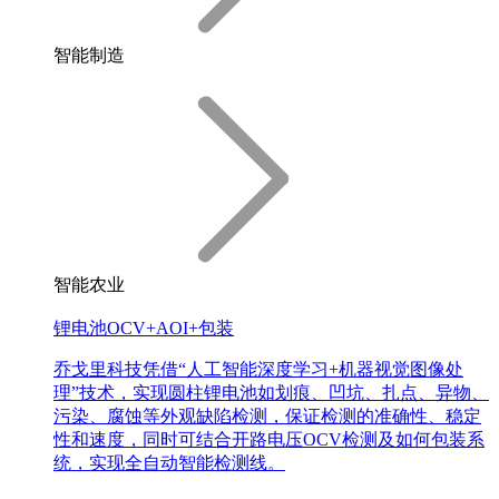
智能制造
智能农业
锂电池OCV+AOI+包装
乔戈里科技凭借“人工智能深度学习+机器视觉图像处
理”技术，实现圆柱锂电池如划痕、凹坑、扎点、异物、
污染、腐蚀等外观缺陷检测，保证检测的准确性、稳定
性和速度，同时可结合开路电压OCV检测及如何包装系
统，实现全自动智能检测线。