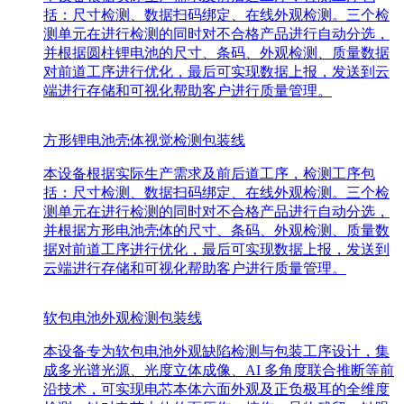
括：尺寸检测、数据扫码绑定、在线外观检测。三个检
测单元在进行检测的同时对不合格产品进行自动分选，
并根据圆柱锂电池的尺寸、条码、外观检测、质量数据
对前道工序进行优化，最后可实现数据上报，发送到云
端进行存储和可视化帮助客户进行质量管理。
方形锂电池壳体视觉检测包装线
本设备根据实际生产需求及前后道工序，检测工序包
括：尺寸检测、数据扫码绑定、在线外观检测。三个检
测单元在进行检测的同时对不合格产品进行自动分选，
并根据方形电池壳体的尺寸、条码、外观检测、质量数
据对前道工序进行优化，最后可实现数据上报，发送到
云端进行存储和可视化帮助客户进行质量管理。
软包电池外观检测包装线
本设备专为软包电池外观缺陷检测与包装工序设计，集
成多光谱光源、光度立体成像、AI 多角度联合推断等前
沿技术，可实现电芯本体六面外观及正负极耳的全维度