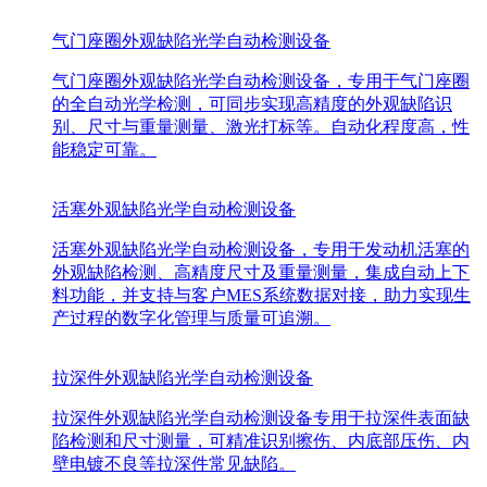
气门座圈外观缺陷光学自动检测设备
气门座圈外观缺陷光学自动检测设备，专用于气门座圈
的全自动光学检测，可同步实现高精度的外观缺陷识
别、尺寸与重量测量、激光打标等。自动化程度高，性
能稳定可靠。
活塞外观缺陷光学自动检测设备
活塞外观缺陷光学自动检测设备，专用于发动机活塞的
外观缺陷检测、高精度尺寸及重量测量，集成自动上下
料功能，并支持与客户MES系统数据对接，助力实现生
产过程的数字化管理与质量可追溯。
拉深件外观缺陷光学自动检测设备
拉深件外观缺陷光学自动检测设备专用于拉深件表面缺
陷检测和尺寸测量，可精准识别擦伤、内底部压伤、内
壁电镀不良等拉深件常见缺陷。