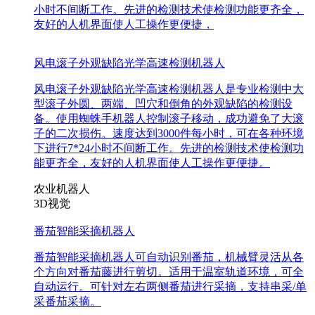
小时不间断工作。先进的检测技术使检测功能更齐全，
友好的人机界面使人工操作更便捷，
风电滚子外观缺陷光学高速检测机器人
风电滚子外观缺陷光学高速检测机器人是专业检测中大
型滚子外圆、两端、凹穴和倒角的外观缺陷的检测设
备。使用蜘蛛手机器人控制滚子移动，成功避免了大滚
子的二次损伤。速度达到3000件每小时，可在各种环境
下进行7*24小时不间断工作。先进的检测技术使检测功
能更齐全，友好的人机界面使人工操作更便捷。
农业机器人
3D视觉
番茄智能采摘机器人
番茄智能采摘机器人可自动识别番茄，机械臂灵活从各
个方向对番茄藤进行剪切。适用于温室轨道环境，可全
自动运行。可针对左右两侧番茄进行采摘，支持串采/单
采番茄采摘。