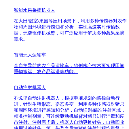
智能水果采摘机器人
在大田/温室/果园等应用场景下，利用多种传感器对农作
物和周围环境进行感知和分析，实现高速实时传输数
据，无缝驱使机械臂，可广泛应用于解决多种蔬果采摘
需求。
智能无人运输车
全自主导航的农产品运输车，独创核心技术可实现田间
重物搬运、农产品运送等功能。
自动注射机器人
乔戈里自动注射机器人，根据电脑规划的路径自动行
进，针对生猪形态、姿态多变，利用多种传感器对猪只
和周围环境进行感知和分析，自动识别/瞄准注射区域，
精准控制剂量，可连续驱动机械臂对猪只进行消毒和疫
苗注射。注射完毕后，机器人自动更换针头，自动回收
使用过的针头，第二头及之后生猪的注射过程均重复上