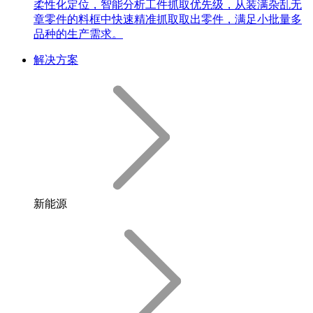
柔性化定位，智能分析工件抓取优先级，从装满杂乱无
章零件的料框中快速精准抓取取出零件，满足小批量多
品种的生产需求。
解决方案
新能源