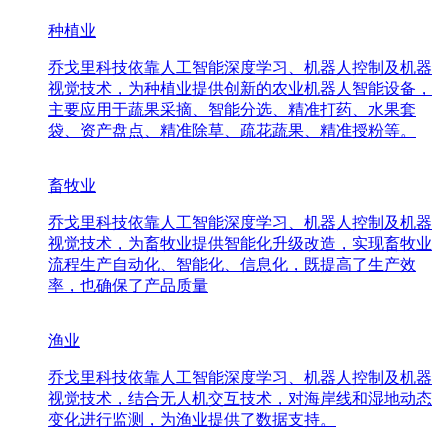
种植业
乔戈里科技依靠人工智能深度学习、机器人控制及机器
视觉技术，为种植业提供创新的农业机器人智能设备，
主要应用于蔬果采摘、智能分选、精准打药、水果套
袋、资产盘点、精准除草、疏花蔬果、精准授粉等。
畜牧业
乔戈里科技依靠人工智能深度学习、机器人控制及机器
视觉技术，为畜牧业提供智能化升级改造，实现畜牧业
流程生产自动化、智能化、信息化，既提高了生产效
率，也确保了产品质量
渔业
乔戈里科技依靠人工智能深度学习、机器人控制及机器
视觉技术，结合无人机交互技术，对海岸线和湿地动态
变化进行监测，为渔业提供了数据支持。