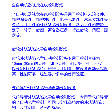
全自动机器视觉在线检测设备
全自动机器视觉在线检测设备是用于检测粉末冶金件、
精密陶瓷件、精密冲压件、电子元器件、汽车零部件等
各类尺寸工件的外观缺陷检测设备，常见工件如链轮、
定子、转子、齿圈、离合器压盘、行星齿轮、阀座、圆
盘等。
齿轮外观缺陷光学自动检测设备
齿轮外观缺陷光学自动检测设备专用于检测直径为
10mm~30mm的齿轮，如小齿轮、斜齿等工件，不仅可
以检测外观缺陷还可进行尺寸测量。该设备自动化程度
高，性能可靠，经过客户多年的使用验证。
气门导管外观缺陷光学自动检测设备
气门导管外观缺陷光学自动检测设备，专用于气门导管
的全自动光学检测，可同步实现高精度的外观缺陷识
别、尺寸测量、激光打标等。