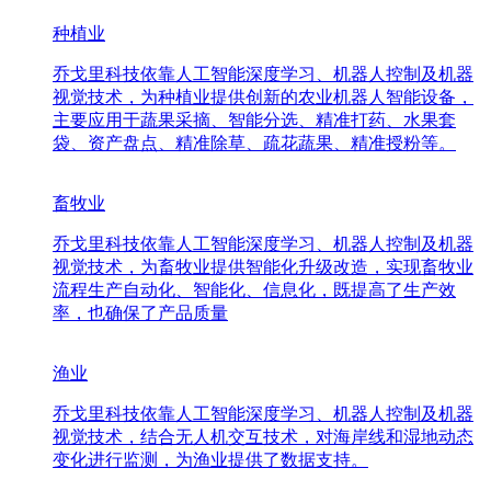
种植业
乔戈里科技依靠人工智能深度学习、机器人控制及机器
视觉技术，为种植业提供创新的农业机器人智能设备，
主要应用于蔬果采摘、智能分选、精准打药、水果套
袋、资产盘点、精准除草、疏花蔬果、精准授粉等。
畜牧业
乔戈里科技依靠人工智能深度学习、机器人控制及机器
视觉技术，为畜牧业提供智能化升级改造，实现畜牧业
流程生产自动化、智能化、信息化，既提高了生产效
率，也确保了产品质量
渔业
乔戈里科技依靠人工智能深度学习、机器人控制及机器
视觉技术，结合无人机交互技术，对海岸线和湿地动态
变化进行监测，为渔业提供了数据支持。