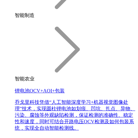
智能制造
智能农业
锂电池OCV+AOI+包装
乔戈里科技凭借“人工智能深度学习+机器视觉图像处
理”技术，实现圆柱锂电池如划痕、凹坑、扎点、异物、
污染、腐蚀等外观缺陷检测，保证检测的准确性、稳定
性和速度，同时可结合开路电压OCV检测及如何包装系
统，实现全自动智能检测线。