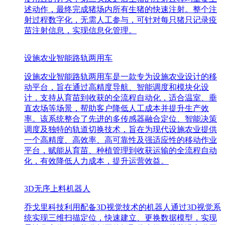
述动作，最终完成猪场内所有生猪的快速注射。整个注
射过程数字化，无需人工参与，可针对每只猪只记录疫
苗注射信息，实现信息化管理。
设施农业智能路轨两用车
设施农业智能路轨两用车是一款专为设施农业设计的移
动平台，旨在通过高精度导航、智能调度和模块化设
计，支持从育苗到收获的全流程自动化，适合温室、垂
直农场等场景，帮助客户降低人工成本并提升生产效
率。该系统整合了先进的多传感器融合定位、智能决策
调度及独特的轨道切换技术，旨在为现代设施农业提供
一个高精度、高效率、高可靠性及强适应性的移动作业
平台，赋能从育苗、种植管理到收获运输的全流程自动
化，有效降低人力成本，提升运营效益。
3D无序上料机器人
乔戈里科技利用配备3D视觉技术的机器人通过3D视觉系
统实现三维扫描定位，快速建立、更换数据模型，实现