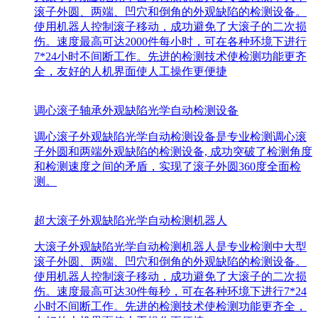
滚子外圆、两端、凹穴和倒角的外观缺陷的检测设备。
使用机器人控制滚子移动，成功避免了大滚子的二次损
伤。速度最高可达2000件每小时，可在各种环境下进行
7*24小时不间断工作。先进的检测技术使检测功能更齐
全，友好的人机界面使人工操作更便捷
调心滚子轴承外观缺陷光学自动检测设备
调心滚子外观缺陷光学自动检测设备是专业检测调心滚
子外圆和两端外观缺陷的检测设备, 成功突破了检测角度
和检测速度之间的矛盾，实现了滚子外圆360度全面检
测。
超大滚子外观缺陷光学自动检测机器人
大滚子外观缺陷光学自动检测机器人是专业检测中大型
滚子外圆、两端、凹穴和倒角的外观缺陷的检测设备。
使用机器人控制滚子移动，成功避免了大滚子的二次损
伤。速度最高可达30件每秒，可在各种环境下进行7*24
小时不间断工作。先进的检测技术使检测功能更齐全，