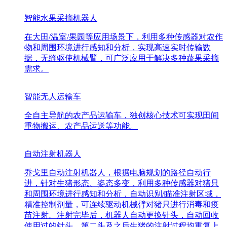
智能水果采摘机器人
在大田/温室/果园等应用场景下，利用多种传感器对农作
物和周围环境进行感知和分析，实现高速实时传输数
据，无缝驱使机械臂，可广泛应用于解决多种蔬果采摘
需求。
智能无人运输车
全自主导航的农产品运输车，独创核心技术可实现田间
重物搬运、农产品运送等功能。
自动注射机器人
乔戈里自动注射机器人，根据电脑规划的路径自动行
进，针对生猪形态、姿态多变，利用多种传感器对猪只
和周围环境进行感知和分析，自动识别/瞄准注射区域，
精准控制剂量，可连续驱动机械臂对猪只进行消毒和疫
苗注射。注射完毕后，机器人自动更换针头，自动回收
使用过的针头，第二头及之后生猪的注射过程均重复上