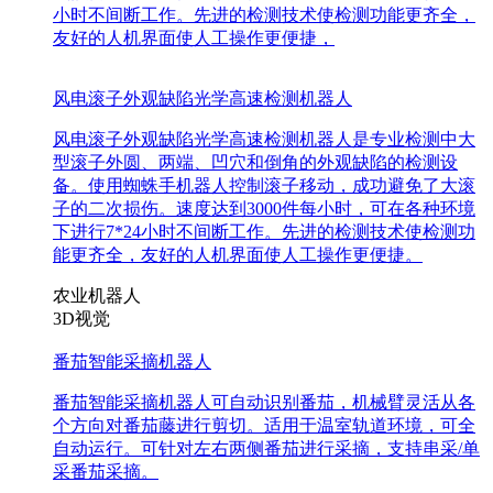
小时不间断工作。先进的检测技术使检测功能更齐全，
友好的人机界面使人工操作更便捷，
风电滚子外观缺陷光学高速检测机器人
风电滚子外观缺陷光学高速检测机器人是专业检测中大
型滚子外圆、两端、凹穴和倒角的外观缺陷的检测设
备。使用蜘蛛手机器人控制滚子移动，成功避免了大滚
子的二次损伤。速度达到3000件每小时，可在各种环境
下进行7*24小时不间断工作。先进的检测技术使检测功
能更齐全，友好的人机界面使人工操作更便捷。
农业机器人
3D视觉
番茄智能采摘机器人
番茄智能采摘机器人可自动识别番茄，机械臂灵活从各
个方向对番茄藤进行剪切。适用于温室轨道环境，可全
自动运行。可针对左右两侧番茄进行采摘，支持串采/单
采番茄采摘。