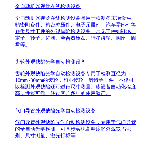
全自动机器视觉在线检测设备
全自动机器视觉在线检测设备是用于检测粉末冶金件、
精密陶瓷件、精密冲压件、电子元器件、汽车零部件等
各类尺寸工件的外观缺陷检测设备，常见工件如链轮、
定子、转子、齿圈、离合器压盘、行星齿轮、阀座、圆
盘等。
齿轮外观缺陷光学自动检测设备
齿轮外观缺陷光学自动检测设备专用于检测直径为
10mm~30mm的齿轮，如小齿轮、斜齿等工件，不仅可
以检测外观缺陷还可进行尺寸测量。该设备自动化程度
高，性能可靠，经过客户多年的使用验证。
气门导管外观缺陷光学自动检测设备
气门导管外观缺陷光学自动检测设备，专用于气门导管
的全自动光学检测，可同步实现高精度的外观缺陷识
别、尺寸测量、激光打标等。