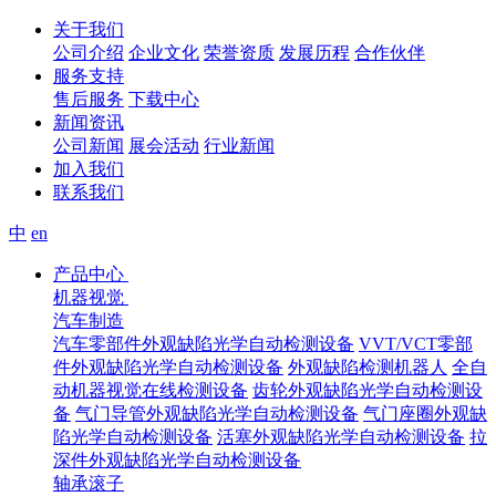
关于我们
公司介绍
企业文化
荣誉资质
发展历程
合作伙伴
服务支持
售后服务
下载中心
新闻资讯
公司新闻
展会活动
行业新闻
加入我们
联系我们
中
en
产品中心
机器视觉
汽车制造
汽车零部件外观缺陷光学自动检测设备
VVT/VCT零部
件外观缺陷光学自动检测设备
外观缺陷检测机器人
全自
动机器视觉在线检测设备
齿轮外观缺陷光学自动检测设
备
气门导管外观缺陷光学自动检测设备
气门座圈外观缺
陷光学自动检测设备
活塞外观缺陷光学自动检测设备
拉
深件外观缺陷光学自动检测设备
轴承滚子