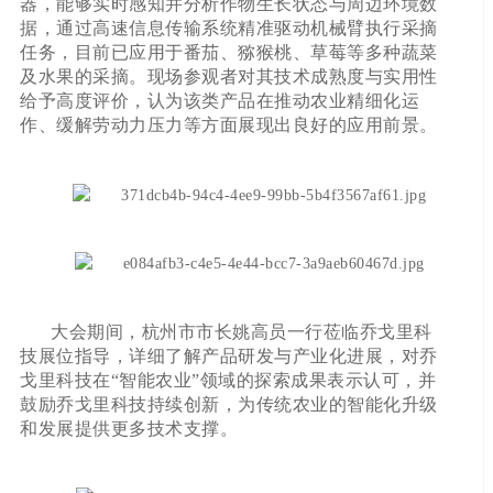
器，能够实时感知并分析作物生长状态与周边环境数
据，通过高速信息传输系统精准驱动机械臂执行采摘
任务，目前已应用于番茄、猕猴桃、草莓等多种蔬菜
及水果的采摘。现场参观者对其技术成熟度与实用性
给予高度评价，认为该类产品在推动农业精细化运
作、缓解劳动力压力等方面展现出良好的应用前景。
大会期间，杭州市市长姚高员一行莅临乔戈里科
技展位指导，详细了解产品研发与产业化进展，对乔
戈里科技在“智能农业”领域的探索成果表示认可，并
鼓励乔戈里科技持续创新，为传统农业的智能化升级
和发展提供更多技术支撑。