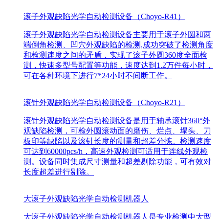
滚子外观缺陷光学自动检测设备（Choyo-R41）
滚子外观缺陷光学自动检测设备主要用于滚子外圆和两
端倒角检测、凹穴外观缺陷的检测,成功突破了检测角度
和检测速度之间的矛盾，实现了滚子外圆360度全面检
测，快速多型号配置等功能，速度达到1.2万件每小时，
可在各种环境下进行7*24小时不间断工作。
滚针外观缺陷光学自动检测设备（Choyo-R21）
滚针外观缺陷光学自动检测设备是用于轴承滚针360°外
观缺陷检测，可检外圆滚动面的磨伤、烂点、塌头、刀
板印等缺陷以及滚针长度的测量和超差分拣。检测速度
可达到60000pcs/h，高速外观检测可适用于连线外观检
测。设备同时集成尺寸测量和超差剔除功能，可有效对
长度超差进行剔除。
大滚子外观缺陷光学自动检测机器人
大滚子外观缺陷光学自动检测机器人是专业检测中大型