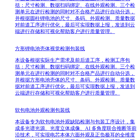
括：尺寸检测、数据扫码绑定、在线外观检测。三个检
测单元在进行检测的同时对不合格产品进行自动分选，
并根据圆柱锂电池的尺寸、条码、外观检测、质量数据
对前道工序进行优化，最后可实现数据上报，发送到云
端进行存储和可视化帮助客户进行质量管理。
方形锂电池壳体视觉检测包装线
本设备根据实际生产需求及前后道工序，检测工序包
括：尺寸检测、数据扫码绑定、在线外观检测。三个检
测单元在进行检测的同时对不合格产品进行自动分选，
并根据方形电池壳体的尺寸、条码、外观检测、质量数
据对前道工序进行优化，最后可实现数据上报，发送到
云端进行存储和可视化帮助客户进行质量管理。
软包电池外观检测包装线
本设备专为软包电池外观缺陷检测与包装工序设计，集
成多光谱光源、光度立体成像、AI 多角度联合推断等前
沿技术，可实现电芯本体六面外观及正负极耳的全维度