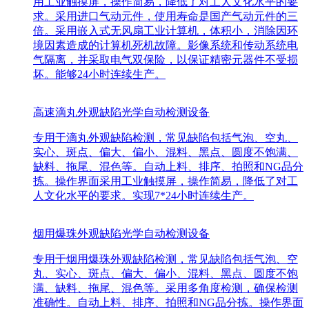
用工业触摸屏，操作简易，降低了对工人文化水平的要
求。采用进口气动元件，使用寿命是国产气动元件的三
倍。采用嵌入式无风扇工业计算机，体积小，消除因环
境因素造成的计算机死机故障。影像系统和传动系统电
气隔离，并采取电气双保险，以保证精密元器件不受损
坏。能够24小时连续生产。
高速滴丸外观缺陷光学自动检测设备
专用于滴丸外观缺陷检测，常见缺陷包括气泡、空丸、
实心、斑点、偏大、偏小、混料、黑点、圆度不饱满、
缺料、拖尾、混色等。自动上料、排序、拍照和NG品分
拣。操作界面采用工业触摸屏，操作简易，降低了对工
人文化水平的要求。实现7*24小时连续生产。
烟用爆珠外观缺陷光学自动检测设备
专用于烟用爆珠外观缺陷检测，常见缺陷包括气泡、空
丸、实心、斑点、偏大、偏小、混料、黑点、圆度不饱
满、缺料、拖尾、混色等。采用多角度检测，确保检测
准确性。自动上料、排序、拍照和NG品分拣。操作界面