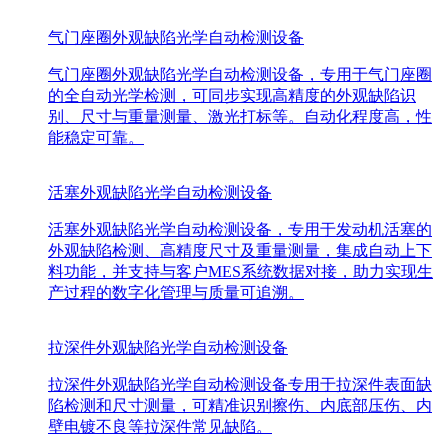
气门座圈外观缺陷光学自动检测设备
气门座圈外观缺陷光学自动检测设备，专用于气门座圈
的全自动光学检测，可同步实现高精度的外观缺陷识
别、尺寸与重量测量、激光打标等。自动化程度高，性
能稳定可靠。
活塞外观缺陷光学自动检测设备
活塞外观缺陷光学自动检测设备，专用于发动机活塞的
外观缺陷检测、高精度尺寸及重量测量，集成自动上下
料功能，并支持与客户MES系统数据对接，助力实现生
产过程的数字化管理与质量可追溯。
拉深件外观缺陷光学自动检测设备
拉深件外观缺陷光学自动检测设备专用于拉深件表面缺
陷检测和尺寸测量，可精准识别擦伤、内底部压伤、内
壁电镀不良等拉深件常见缺陷。