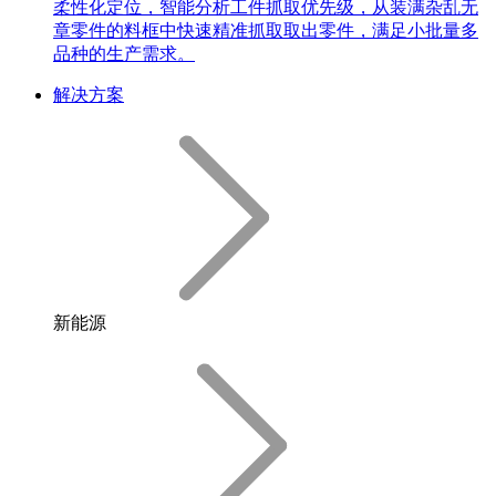
柔性化定位，智能分析工件抓取优先级，从装满杂乱无
章零件的料框中快速精准抓取取出零件，满足小批量多
品种的生产需求。
解决方案
新能源