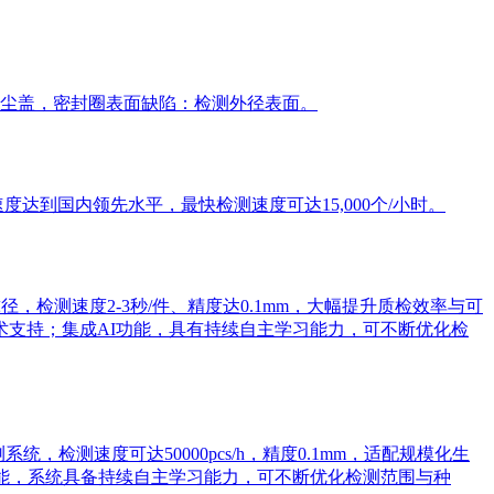
尘盖，密封圈表面缺陷：检测外径表面。
到国内领先水平，最快检测速度可达15,000个/小时。
检测速度2-3秒/件、精度达0.1mm，大幅提升质检效率与可
术支持；集成AI功能，具有持续自主学习能力，可不断优化检
检测速度可达50000pcs/h，精度0.1mm，适配规模化生
功能，系统具备持续自主学习能力，可不断优化检测范围与种