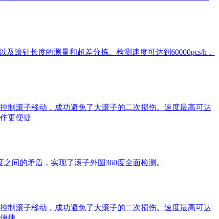
滚针长度的测量和超差分拣。检测速度可达到60000pcs/h，
控制滚子移动，成功避免了大滚子的二次损伤。速度最高可达
操作更便捷
之间的矛盾，实现了滚子外圆360度全面检测。
控制滚子移动，成功避免了大滚子的二次损伤。速度最高可达
更便捷