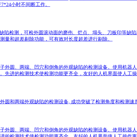
7*24小时不间断工作。
缺陷检测，可检外圆滚动面的磨伤、烂点、塌头、刀板印等缺陷以及
测量和超差剔除功能，可有效对长度超差进行剔除。
子外圆、两端、凹穴和倒角的外观缺陷的检测设备。使用机器人
断工作。先进的检测技术使检测功能更齐全，友好的人机界面使人工
圆和两端外观缺陷的检测设备, 成功突破了检测角度和检测速度
子外圆、两端、凹穴和倒角的外观缺陷的检测设备。使用机器人
。先进的检测技术使检测功能更齐全，友好的人机界面使人工操作