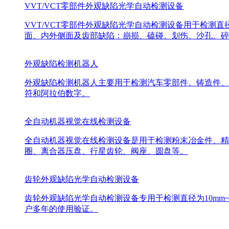
VVT/VCT零部件外观缺陷光学自动检测设备
VVT/VCT零部件外观缺陷光学自动检测设备用于检测直
面、内外侧面及齿部缺陷：崩损、磕碰、划伤、沙孔、碎
外观缺陷检测机器人
外观缺陷检测机器人主要用于检测汽车零部件、铸造件、
符和阿拉伯数字。
全自动机器视觉在线检测设备
全自动机器视觉在线检测设备是用于检测粉末冶金件、精
圈、离合器压盘、行星齿轮、阀座、圆盘等。
齿轮外观缺陷光学自动检测设备
齿轮外观缺陷光学自动检测设备专用于检测直径为10mm
户多年的使用验证。