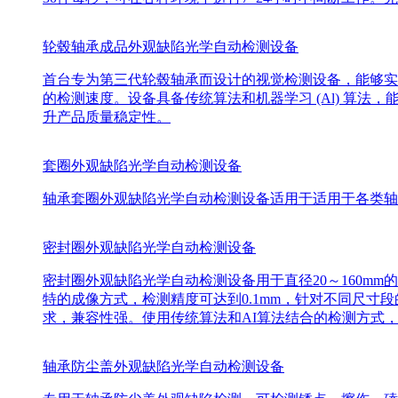
轮毂轴承成品外观缺陷光学自动检测设备
首台专为第三代轮毂轴承而设计的视觉检测设备，能够实
的检测速度。设备具备传统算法和机器学习 (Al) 算
升产品质量稳定性。
套圈外观缺陷光学自动检测设备
轴承套圈外观缺陷光学自动检测设备适用于适用于各类轴
密封圈外观缺陷光学自动检测设备
密封圈外观缺陷光学自动检测设备用于直径20～160m
特的成像方式，检测精度可达到0.1mm，针对不同尺
求，兼容性强。使用传统算法和AI算法结合的检测方式
轴承防尘盖外观缺陷光学自动检测设备