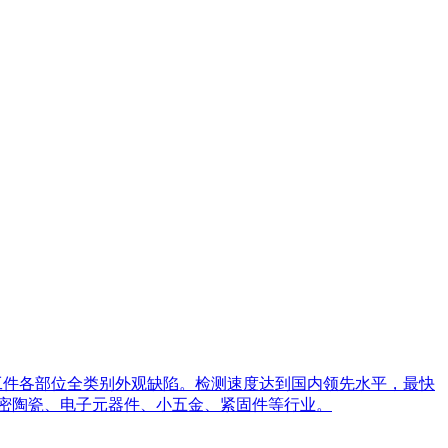
工件各部位全类别外观缺陷。检测速度达到国内领先水平，最快
精密陶瓷、电子元器件、小五金、紧固件等行业。