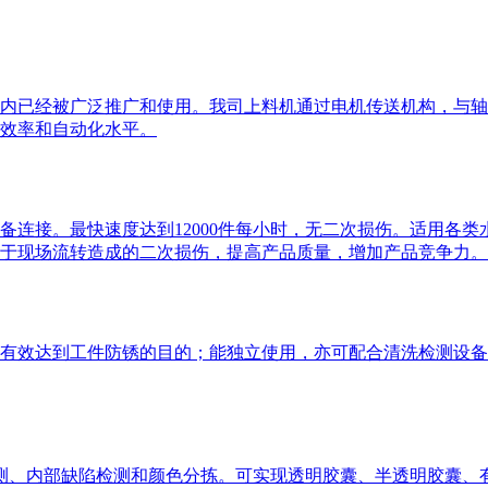
内已经被广泛推广和使用。我司上料机通过电机传送机构，与轴
效率和自动化水平。
备连接。最快速度达到12000件每小时，无二次损伤。适用各
于现场流转造成的二次损伤，提高产品质量，增加产品竞争力。
有效达到工件防锈的目的；能独立使用，亦可配合清洗检测设备
陷检测、内部缺陷检测和颜色分拣。可实现透明胶囊、半透明胶囊