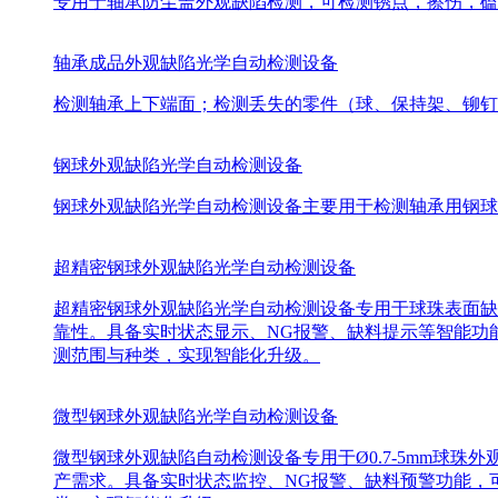
专用于轴承防尘盖外观缺陷检测，可检测锈点，擦伤，磕
轴承成品外观缺陷光学自动检测设备
检测轴承上下端面；检测丢失的零件（球、保持架、铆钉
钢球外观缺陷光学自动检测设备
钢球外观缺陷光学自动检测设备主要用于检测轴承用钢球外
超精密钢球外观缺陷光学自动检测设备
超精密钢球外观缺陷光学自动检测设备专用于球珠表面缺陷检
靠性。具备实时状态显示、NG报警、缺料提示等智能功
测范围与种类，实现智能化升级。
微型钢球外观缺陷光学自动检测设备
微型钢球外观缺陷自动检测设备专用于Ø0.7-5mm球珠外
产需求。具备实时状态监控、NG报警、缺料预警功能，