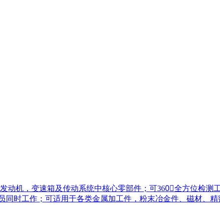
发动机，变速箱及传动系统中核心零部件；可360〬全方位检测
检人员同时工作；可适用于各类金属加工件，粉末冶金件、磁材、