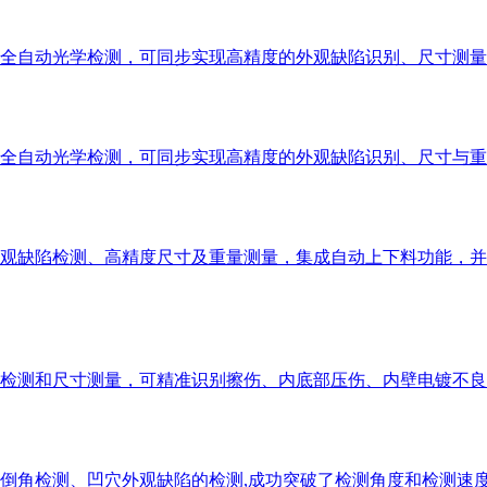
全自动光学检测，可同步实现高精度的外观缺陷识别、尺寸测量
全自动光学检测，可同步实现高精度的外观缺陷识别、尺寸与重
观缺陷检测、高精度尺寸及重量测量，集成自动上下料功能，并
检测和尺寸测量，可精准识别擦伤、内底部压伤、内壁电镀不良
倒角检测、凹穴外观缺陷的检测,成功突破了检测角度和检测速度