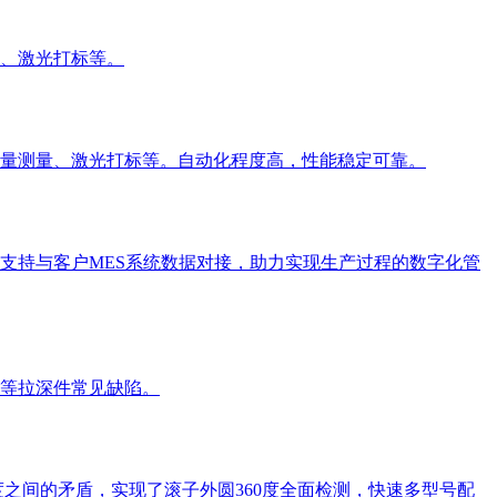
、激光打标等。
量测量、激光打标等。自动化程度高，性能稳定可靠。
支持与客户MES系统数据对接，助力实现生产过程的数字化管
等拉深件常见缺陷。
之间的矛盾，实现了滚子外圆360度全面检测，快速多型号配