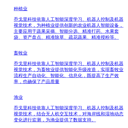
种植业
乔戈里科技依靠人工智能深度学习、机器人控制及机器
视觉技术，为种植业提供创新的农业机器人智能设备，
主要应用于蔬果采摘、智能分选、精准打药、水果套
袋、资产盘点、精准除草、疏花蔬果、精准授粉等。
畜牧业
乔戈里科技依靠人工智能深度学习、机器人控制及机器
视觉技术，为畜牧业提供智能化升级改造，实现畜牧业
流程生产自动化、智能化、信息化，既提高了生产效
率，也确保了产品质量
渔业
乔戈里科技依靠人工智能深度学习、机器人控制及机器
视觉技术，结合无人机交互技术，对海岸线和湿地动态
变化进行监测，为渔业提供了数据支持。