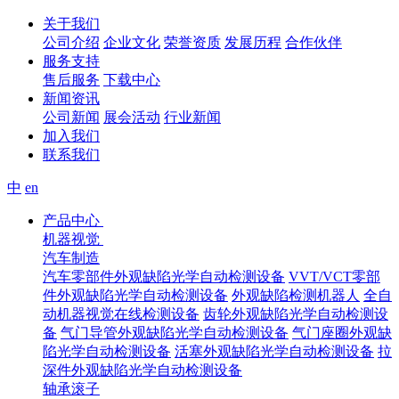
关于我们
公司介绍
企业文化
荣誉资质
发展历程
合作伙伴
服务支持
售后服务
下载中心
新闻资讯
公司新闻
展会活动
行业新闻
加入我们
联系我们
中
en
产品中心
机器视觉
汽车制造
汽车零部件外观缺陷光学自动检测设备
VVT/VCT零部
件外观缺陷光学自动检测设备
外观缺陷检测机器人
全自
动机器视觉在线检测设备
齿轮外观缺陷光学自动检测设
备
气门导管外观缺陷光学自动检测设备
气门座圈外观缺
陷光学自动检测设备
活塞外观缺陷光学自动检测设备
拉
深件外观缺陷光学自动检测设备
轴承滚子