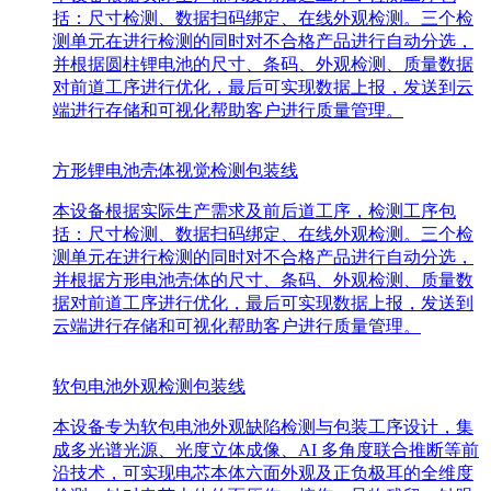
括：尺寸检测、数据扫码绑定、在线外观检测。三个检
测单元在进行检测的同时对不合格产品进行自动分选，
并根据圆柱锂电池的尺寸、条码、外观检测、质量数据
对前道工序进行优化，最后可实现数据上报，发送到云
端进行存储和可视化帮助客户进行质量管理。
方形锂电池壳体视觉检测包装线
本设备根据实际生产需求及前后道工序，检测工序包
括：尺寸检测、数据扫码绑定、在线外观检测。三个检
测单元在进行检测的同时对不合格产品进行自动分选，
并根据方形电池壳体的尺寸、条码、外观检测、质量数
据对前道工序进行优化，最后可实现数据上报，发送到
云端进行存储和可视化帮助客户进行质量管理。
软包电池外观检测包装线
本设备专为软包电池外观缺陷检测与包装工序设计，集
成多光谱光源、光度立体成像、AI 多角度联合推断等前
沿技术，可实现电芯本体六面外观及正负极耳的全维度