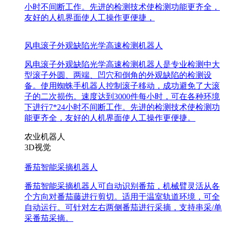
小时不间断工作。先进的检测技术使检测功能更齐全，
友好的人机界面使人工操作更便捷，
风电滚子外观缺陷光学高速检测机器人
风电滚子外观缺陷光学高速检测机器人是专业检测中大
型滚子外圆、两端、凹穴和倒角的外观缺陷的检测设
备。使用蜘蛛手机器人控制滚子移动，成功避免了大滚
子的二次损伤。速度达到3000件每小时，可在各种环境
下进行7*24小时不间断工作。先进的检测技术使检测功
能更齐全，友好的人机界面使人工操作更便捷。
农业机器人
3D视觉
番茄智能采摘机器人
番茄智能采摘机器人可自动识别番茄，机械臂灵活从各
个方向对番茄藤进行剪切。适用于温室轨道环境，可全
自动运行。可针对左右两侧番茄进行采摘，支持串采/单
采番茄采摘。