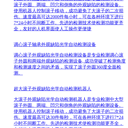
滚子外圆、两端、凹穴和倒角的外观缺陷的检测设备。
使用机器人控制滚子移动，成功避免了大滚子的二次损
伤。速度最高可达2000件每小时，可在各种环境下进行
7*24小时不间断工作。先进的检测技术使检测功能更齐
全，友好的人机界面使人工操作更便捷
调心滚子轴承外观缺陷光学自动检测设备
调心滚子外观缺陷光学自动检测设备是专业检测调心滚
子外圆和两端外观缺陷的检测设备, 成功突破了检测角度
和检测速度之间的矛盾，实现了滚子外圆360度全面检
测。
超大滚子外观缺陷光学自动检测机器人
大滚子外观缺陷光学自动检测机器人是专业检测中大型
滚子外圆、两端、凹穴和倒角的外观缺陷的检测设备。
使用机器人控制滚子移动，成功避免了大滚子的二次损
伤。速度最高可达30件每秒，可在各种环境下进行7*24
小时不间断工作。先进的检测技术使检测功能更齐全，