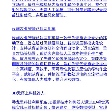
述动作，最终完成猪场内所有生猪的快速注射。整个注
射过程数字化，无需人工参与，可针对每只猪只记录疫
苗注射信息，实现信息化管理。
设施农业智能路轨两用车
设施农业智能路轨两用车是一款专为设施农业设计的移
动平台，旨在通过高精度导航、智能调度和模块化设
计，支持从育苗到收获的全流程自动化，适合温室、垂
直农场等场景，帮助客户降低人工成本并提升生产效
率。该系统整合了先进的多传感器融合定位、智能决策
调度及独特的轨道切换技术，旨在为现代设施农业提供
一个高精度、高效率、高可靠性及强适应性的移动作业
平台，赋能从育苗、种植管理到收获运输的全流程自动
化，有效降低人力成本，提升运营效益。
3D无序上料机器人
乔戈里科技利用配备3D视觉技术的机器人通过3D视觉系
统实现三维扫描定位，快速建立、更换数据模型，实现