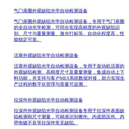
气门座圈外观缺陷光学自动检测设备
气门座圈外观缺陷光学自动检测设备，专用于气门座圈
的全自动光学检测，可同步实现高精度的外观缺陷识
别、尺寸与重量测量、激光打标等。自动化程度高，性
能稳定可靠。
活塞外观缺陷光学自动检测设备
活塞外观缺陷光学自动检测设备，专用于发动机活塞的
外观缺陷检测、高精度尺寸及重量测量，集成自动上下
料功能，并支持与客户MES系统数据对接，助力实现生
产过程的数字化管理与质量可追溯。
拉深件外观缺陷光学自动检测设备
拉深件外观缺陷光学自动检测设备专用于拉深件表面缺
陷检测和尺寸测量，可精准识别擦伤、内底部压伤、内
壁电镀不良等拉深件常见缺陷。