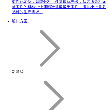
柔性化定位，智能分析工件抓取优先级，从装满杂乱无
章零件的料框中快速精准抓取取出零件，满足小批量多
品种的生产需求。
解决方案
新能源