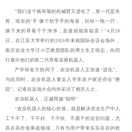
“我们这个摘草莓的机械臂又进化了，第一代是夹
剪，现在的‘手’像个软乎乎的海葵，轻轻一拖一拧，
摘下来的草莓干干净净，直接就能装箱卖！”4月28
日，在江苏大学举行的2026年耒耜国际会议会场外，
南京农业大学汪小旵教授团队的博士生王得志，向同
行展示他们的第二代草莓采摘机器人。
产学研各方协同下，农业机器人正加速“进化”。
与此同时，农业机器人要走入寻常农户家还存在“梗
阻”。记者在这场大会内外采访了相关人士。
农业机器人，正越用越“聪明”
“农业机器人的核心价值，就是解决农业生产中人
工干不了、干不好、干不快、不愿干的迫切问题，尤
其在高价值果蔬领域，只有为用户带来实实在在的收