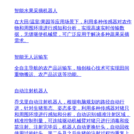
智能水果采摘机器人
在大田/温室/果园等应用场景下，利用多种传感器对农作
物和周围环境进行感知和分析，实现高速实时传输数
据，无缝驱使机械臂，可广泛应用于解决多种蔬果采摘
需求。
智能无人运输车
全自主导航的农产品运输车，独创核心技术可实现田间
重物搬运、农产品运送等功能。
自动注射机器人
乔戈里自动注射机器人，根据电脑规划的路径自动行
进，针对生猪形态、姿态多变，利用多种传感器对猪只
和周围环境进行感知和分析，自动识别/瞄准注射区域，
精准控制剂量，可连续驱动机械臂对猪只进行消毒和疫
苗注射。注射完毕后，机器人自动更换针头，自动回收
使用过的针头，第二头及之后生猪的注射过程均重复上