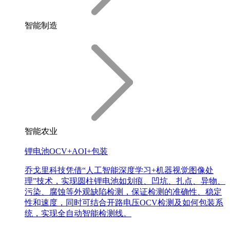
智能制造
智能农业
锂电池OCV+AOI+包装
乔戈里科技凭借“人工智能深度学习+机器视觉图像处
理”技术，实现圆柱锂电池如划痕、凹坑、扎点、异物、
污染、腐蚀等外观缺陷检测，保证检测的准确性、稳定
性和速度，同时可结合开路电压OCV检测及如何包装系
统，实现全自动智能检测线。