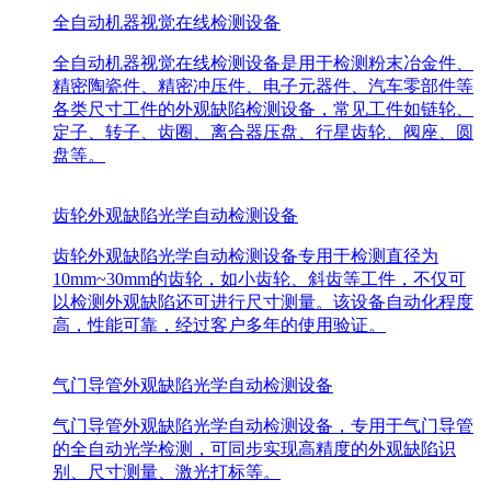
全自动机器视觉在线检测设备
全自动机器视觉在线检测设备是用于检测粉末冶金件、
精密陶瓷件、精密冲压件、电子元器件、汽车零部件等
各类尺寸工件的外观缺陷检测设备，常见工件如链轮、
定子、转子、齿圈、离合器压盘、行星齿轮、阀座、圆
盘等。
齿轮外观缺陷光学自动检测设备
齿轮外观缺陷光学自动检测设备专用于检测直径为
10mm~30mm的齿轮，如小齿轮、斜齿等工件，不仅可
以检测外观缺陷还可进行尺寸测量。该设备自动化程度
高，性能可靠，经过客户多年的使用验证。
气门导管外观缺陷光学自动检测设备
气门导管外观缺陷光学自动检测设备，专用于气门导管
的全自动光学检测，可同步实现高精度的外观缺陷识
别、尺寸测量、激光打标等。