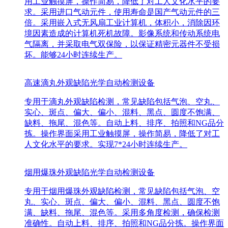
用工业触摸屏，操作简易，降低了对工人文化水平的要
求。采用进口气动元件，使用寿命是国产气动元件的三
倍。采用嵌入式无风扇工业计算机，体积小，消除因环
境因素造成的计算机死机故障。影像系统和传动系统电
气隔离，并采取电气双保险，以保证精密元器件不受损
坏。能够24小时连续生产。
高速滴丸外观缺陷光学自动检测设备
专用于滴丸外观缺陷检测，常见缺陷包括气泡、空丸、
实心、斑点、偏大、偏小、混料、黑点、圆度不饱满、
缺料、拖尾、混色等。自动上料、排序、拍照和NG品分
拣。操作界面采用工业触摸屏，操作简易，降低了对工
人文化水平的要求。实现7*24小时连续生产。
烟用爆珠外观缺陷光学自动检测设备
专用于烟用爆珠外观缺陷检测，常见缺陷包括气泡、空
丸、实心、斑点、偏大、偏小、混料、黑点、圆度不饱
满、缺料、拖尾、混色等。采用多角度检测，确保检测
准确性。自动上料、排序、拍照和NG品分拣。操作界面