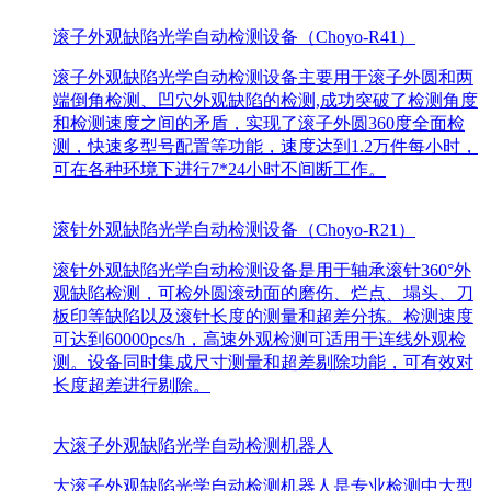
滚子外观缺陷光学自动检测设备（Choyo-R41）
滚子外观缺陷光学自动检测设备主要用于滚子外圆和两
端倒角检测、凹穴外观缺陷的检测,成功突破了检测角度
和检测速度之间的矛盾，实现了滚子外圆360度全面检
测，快速多型号配置等功能，速度达到1.2万件每小时，
可在各种环境下进行7*24小时不间断工作。
滚针外观缺陷光学自动检测设备（Choyo-R21）
滚针外观缺陷光学自动检测设备是用于轴承滚针360°外
观缺陷检测，可检外圆滚动面的磨伤、烂点、塌头、刀
板印等缺陷以及滚针长度的测量和超差分拣。检测速度
可达到60000pcs/h，高速外观检测可适用于连线外观检
测。设备同时集成尺寸测量和超差剔除功能，可有效对
长度超差进行剔除。
大滚子外观缺陷光学自动检测机器人
大滚子外观缺陷光学自动检测机器人是专业检测中大型