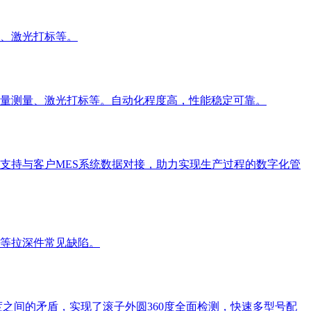
、激光打标等。
量测量、激光打标等。自动化程度高，性能稳定可靠。
支持与客户MES系统数据对接，助力实现生产过程的数字化管
等拉深件常见缺陷。
之间的矛盾，实现了滚子外圆360度全面检测，快速多型号配