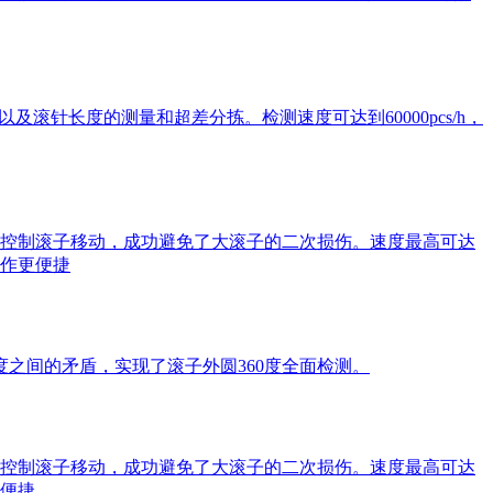
滚针长度的测量和超差分拣。检测速度可达到60000pcs/h，
控制滚子移动，成功避免了大滚子的二次损伤。速度最高可达
操作更便捷
之间的矛盾，实现了滚子外圆360度全面检测。
控制滚子移动，成功避免了大滚子的二次损伤。速度最高可达
更便捷