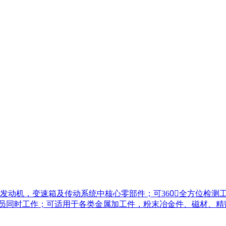
发动机，变速箱及传动系统中核心零部件；可360〬全方位检测
检人员同时工作；可适用于各类金属加工件，粉末冶金件、磁材、