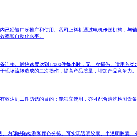
内已经被广泛推广和使用。我司上料机通过电机传送机构，与轴
效率和自动化水平。
备连接。最快速度达到12000件每小时，无二次损伤。适用各
于现场流转造成的二次损伤，提高产品质量，增加产品竞争力。
有效达到工件防锈的目的；能独立使用，亦可配合清洗检测设备
陷检测、内部缺陷检测和颜色分拣。可实现透明胶囊、半透明胶囊