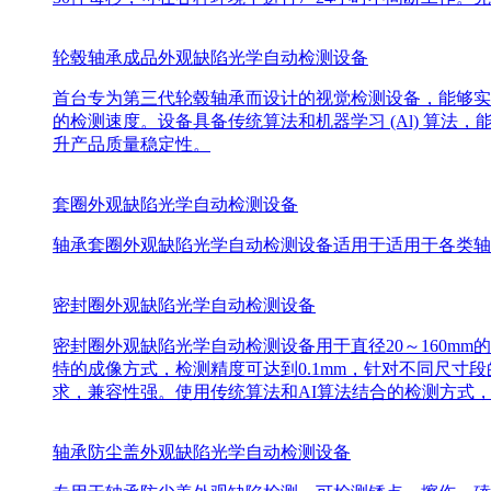
轮毂轴承成品外观缺陷光学自动检测设备
首台专为第三代轮毂轴承而设计的视觉检测设备，能够实
的检测速度。设备具备传统算法和机器学习 (Al) 算
升产品质量稳定性。
套圈外观缺陷光学自动检测设备
轴承套圈外观缺陷光学自动检测设备适用于适用于各类轴
密封圈外观缺陷光学自动检测设备
密封圈外观缺陷光学自动检测设备用于直径20～160m
特的成像方式，检测精度可达到0.1mm，针对不同尺
求，兼容性强。使用传统算法和AI算法结合的检测方式
轴承防尘盖外观缺陷光学自动检测设备