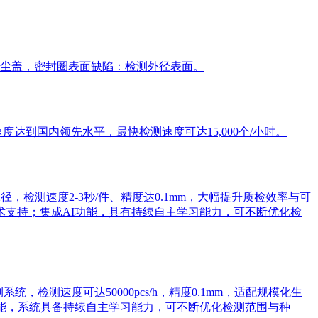
尘盖，密封圈表面缺陷：检测外径表面。
到国内领先水平，最快检测速度可达15,000个/小时。
检测速度2-3秒/件、精度达0.1mm，大幅提升质检效率与可
术支持；集成AI功能，具有持续自主学习能力，可不断优化检
检测速度可达50000pcs/h，精度0.1mm，适配规模化生
功能，系统具备持续自主学习能力，可不断优化检测范围与种