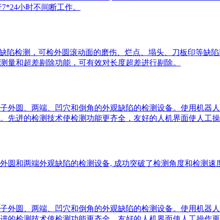
7*24小时不间断工作。
缺陷检测，可检外圆滚动面的磨伤、烂点、塌头、刀板印等缺陷以及
测量和超差剔除功能，可有效对长度超差进行剔除。
子外圆、两端、凹穴和倒角的外观缺陷的检测设备。使用机器人
断工作。先进的检测技术使检测功能更齐全，友好的人机界面使人工
圆和两端外观缺陷的检测设备, 成功突破了检测角度和检测速度
子外圆、两端、凹穴和倒角的外观缺陷的检测设备。使用机器人
。先进的检测技术使检测功能更齐全，友好的人机界面使人工操作