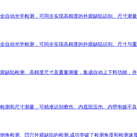
全自动光学检测，可同步实现高精度的外观缺陷识别、尺寸测量
全自动光学检测，可同步实现高精度的外观缺陷识别、尺寸与重
观缺陷检测、高精度尺寸及重量测量，集成自动上下料功能，并
检测和尺寸测量，可精准识别擦伤、内底部压伤、内壁电镀不良
倒角检测、凹穴外观缺陷的检测,成功突破了检测角度和检测速度