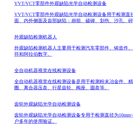
VVT/VCT零部件外观缺陷光学自动检测设备
VVT/VCT零部件外观缺陷光学自动检测设备用于检测直
面、内外侧面及齿部缺陷：崩损、磕碰、划伤、沙孔、碎
外观缺陷检测机器人
外观缺陷检测机器人主要用于检测汽车零部件、铸造件、
符和阿拉伯数字。
全自动机器视觉在线检测设备
全自动机器视觉在线检测设备是用于检测粉末冶金件、精
圈、离合器压盘、行星齿轮、阀座、圆盘等。
齿轮外观缺陷光学自动检测设备
齿轮外观缺陷光学自动检测设备专用于检测直径为10mm
户多年的使用验证。