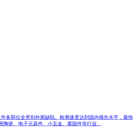
工件各部位全类别外观缺陷。检测速度达到国内领先水平，最快
精密陶瓷、电子元器件、小五金、紧固件等行业。