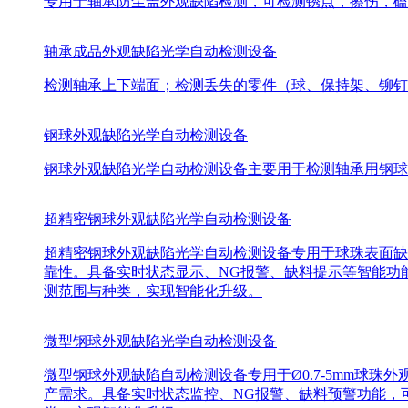
专用于轴承防尘盖外观缺陷检测，可检测锈点，擦伤，磕
轴承成品外观缺陷光学自动检测设备
检测轴承上下端面；检测丢失的零件（球、保持架、铆钉
钢球外观缺陷光学自动检测设备
钢球外观缺陷光学自动检测设备主要用于检测轴承用钢球外
超精密钢球外观缺陷光学自动检测设备
超精密钢球外观缺陷光学自动检测设备专用于球珠表面缺陷检
靠性。具备实时状态显示、NG报警、缺料提示等智能功
测范围与种类，实现智能化升级。
微型钢球外观缺陷光学自动检测设备
微型钢球外观缺陷自动检测设备专用于Ø0.7-5mm球珠外
产需求。具备实时状态监控、NG报警、缺料预警功能，