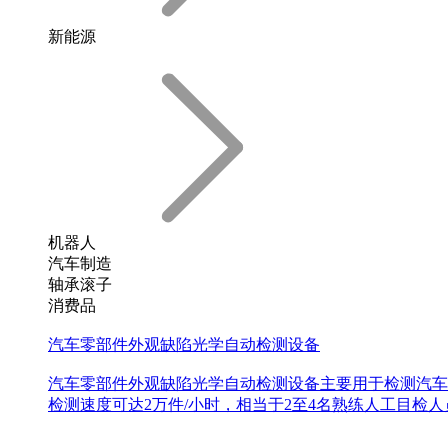
新能源
机器人
汽车制造
轴承滚子
消费品
汽车零部件外观缺陷光学自动检测设备
汽车零部件外观缺陷光学自动检测设备主要用于检测汽车
检测速度可达2万件/小时，相当于2至4名熟练人工目