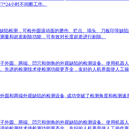
7*24小时不间断工作。
缺陷检测，可检外圆滚动面的磨伤、烂点、塌头、刀板印等缺陷以及
测量和超差剔除功能，可有效对长度超差进行剔除。
子外圆、两端、凹穴和倒角的外观缺陷的检测设备。使用机器人
断工作。先进的检测技术使检测功能更齐全，友好的人机界面使人工
圆和两端外观缺陷的检测设备, 成功突破了检测角度和检测速度
子外圆、两端、凹穴和倒角的外观缺陷的检测设备。使用机器人
。先进的检测技术使检测功能更齐全，友好的人机界面使人工操作