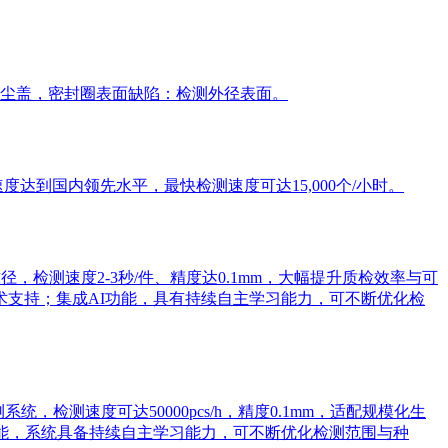
尘盖，密封圈表面缺陷：检测外径表面。
到国内领先水平，最快检测速度可达15,000个/小时。
检测速度2-3秒/件、精度达0.1mm，大幅提升质检效率与可
术支持；集成AI功能，具有持续自主学习能力，可不断优化检
检测速度可达50000pcs/h，精度0.1mm，适配规模化生
功能，系统具备持续自主学习能力，可不断优化检测范围与种