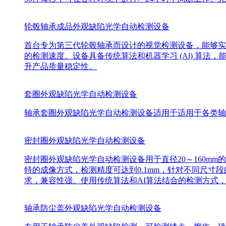
轮毂轴承成品外观缺陷光学自动检测设备
首台专为第三代轮毂轴承而设计的视觉检测设备，能够实
的检测速度。设备具备传统算法和机器学习 (Al) 算
升产品质量稳定性。
套圈外观缺陷光学自动检测设备
轴承套圈外观缺陷光学自动检测设备适用于适用于各类轴
密封圈外观缺陷光学自动检测设备
密封圈外观缺陷光学自动检测设备用于直径20～160m
特的成像方式，检测精度可达到0.1mm，针对不同尺
求，兼容性强。使用传统算法和AI算法结合的检测方式
轴承防尘盖外观缺陷光学自动检测设备