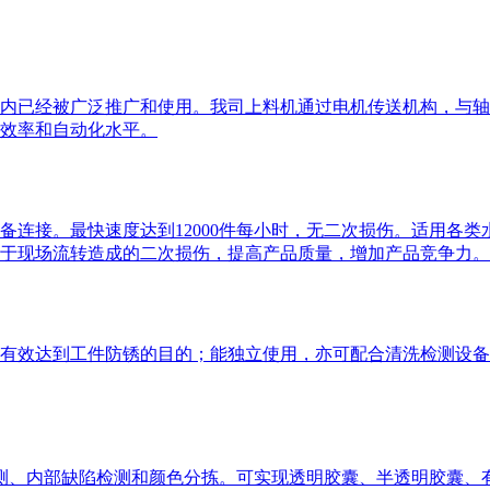
内已经被广泛推广和使用。我司上料机通过电机传送机构，与轴
效率和自动化水平。
备连接。最快速度达到12000件每小时，无二次损伤。适用各
于现场流转造成的二次损伤，提高产品质量，增加产品竞争力。
有效达到工件防锈的目的；能独立使用，亦可配合清洗检测设备
陷检测、内部缺陷检测和颜色分拣。可实现透明胶囊、半透明胶囊