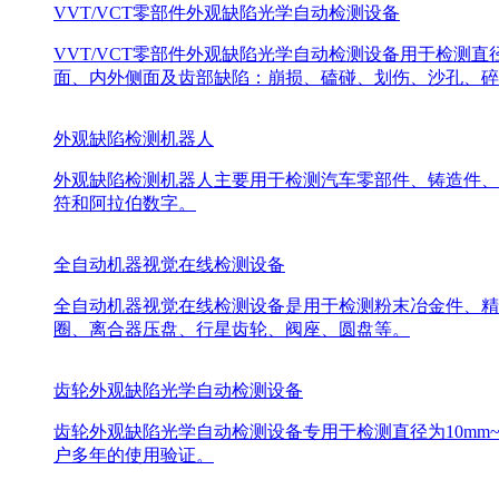
VVT/VCT零部件外观缺陷光学自动检测设备
VVT/VCT零部件外观缺陷光学自动检测设备用于检测直
面、内外侧面及齿部缺陷：崩损、磕碰、划伤、沙孔、碎
外观缺陷检测机器人
外观缺陷检测机器人主要用于检测汽车零部件、铸造件、
符和阿拉伯数字。
全自动机器视觉在线检测设备
全自动机器视觉在线检测设备是用于检测粉末冶金件、精
圈、离合器压盘、行星齿轮、阀座、圆盘等。
齿轮外观缺陷光学自动检测设备
齿轮外观缺陷光学自动检测设备专用于检测直径为10mm
户多年的使用验证。