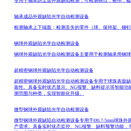
专用于轴承防尘盖外观缺陷检测，可检测锈点，擦伤，磕
轴承成品外观缺陷光学自动检测设备
检测轴承上下端面；检测丢失的零件（球、保持架、铆钉
钢球外观缺陷光学自动检测设备
钢球外观缺陷光学自动检测设备主要用于检测轴承用钢球外
超精密钢球外观缺陷光学自动检测设备
超精密钢球外观缺陷光学自动检测设备专用于球珠表面缺陷检
靠性。具备实时状态显示、NG报警、缺料提示等智能功
测范围与种类，实现智能化升级。
微型钢球外观缺陷光学自动检测设备
微型钢球外观缺陷自动检测设备专用于Ø0.7-5mm球珠外
产需求。具备实时状态监控、NG报警、缺料预警功能，