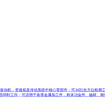
发动机，变速箱及传动系统中核心零部件；可360〬全方位检测
检人员同时工作；可适用于各类金属加工件，粉末冶金件、磁材、