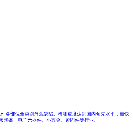
工件各部位全类别外观缺陷。检测速度达到国内领先水平，最快
精密陶瓷、电子元器件、小五金、紧固件等行业。