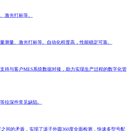
、激光打标等。
量测量、激光打标等。自动化程度高，性能稳定可靠。
支持与客户MES系统数据对接，助力实现生产过程的数字化管
等拉深件常见缺陷。
之间的矛盾，实现了滚子外圆360度全面检测，快速多型号配