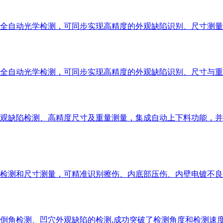
全自动光学检测，可同步实现高精度的外观缺陷识别、尺寸测量
全自动光学检测，可同步实现高精度的外观缺陷识别、尺寸与重
观缺陷检测、高精度尺寸及重量测量，集成自动上下料功能，并
检测和尺寸测量，可精准识别擦伤、内底部压伤、内壁电镀不良
倒角检测、凹穴外观缺陷的检测,成功突破了检测角度和检测速度