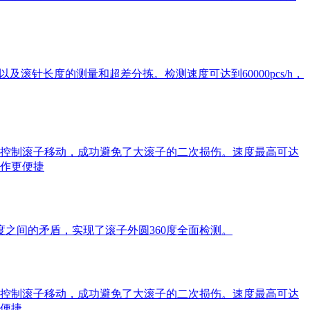
滚针长度的测量和超差分拣。检测速度可达到60000pcs/h，
控制滚子移动，成功避免了大滚子的二次损伤。速度最高可达
操作更便捷
之间的矛盾，实现了滚子外圆360度全面检测。
控制滚子移动，成功避免了大滚子的二次损伤。速度最高可达
更便捷